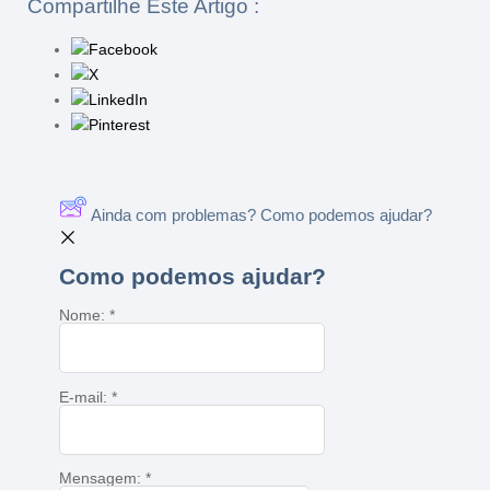
Compartilhe Este Artigo :
Ainda com problemas? Como podemos ajudar?
Como podemos ajudar?
Nome:
*
E-mail:
*
Mensagem:
*