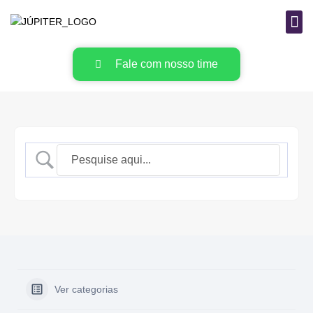
B
MAT
Fale com nosso time
Ver categorias