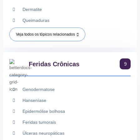
Dermatite
Queimaduras
Veja todos os tópicos relacionados
Feridas Crônicas
9
Genodermatose
Hanseníase
Epidermólise bolhosa
Feridas tumorais
Úlceras neuropáticas