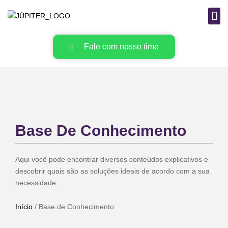
B
MAT
Fale com nosso time
Base De Conhecimento
Aqui você pode encontrar diversos conteúdos explicativos e
descobrir quais são as soluções ideais de acordo com a sua
necessidade.
Início
/ Base de Conhecimento