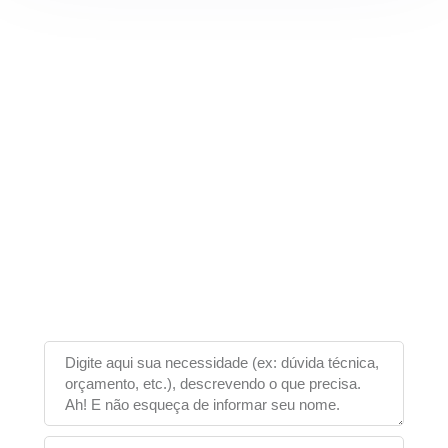
Não encontrou o que procurava?
Fale agora com um
especialista!
Nossa equipe irá responder ao seu contato
rapidamente!