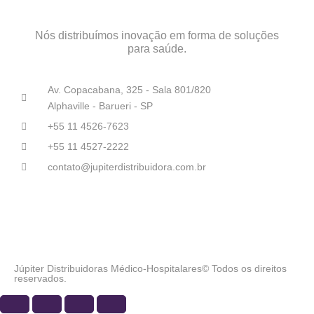
Nós distribuímos inovação em forma de soluções
para saúde.
Av. Copacabana, 325 - Sala 801/820
Alphaville - Barueri - SP
+55 11 4526-7623
+55 11 4527-2222
contato@jupiterdistribuidora.com.br
Júpiter Distribuidoras Médico-Hospitalares© Todos os direitos
reservados.