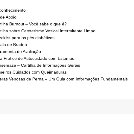
Conhecimento
 de Apoio
tilha Burnout – Você sabe o que é?
tilha sobre Cateterismo Vesical Intermitente Limpo
cklist para os pés diabéticos
ala de Braden
ramenta de Avaliação
a Prático de Autocuidado com Estomas
seníase – Cartilha de Informações Gerais
meiros Cuidados com Queimaduras
eras Venosas de Perna – Um Guia com Informações Fundamentais