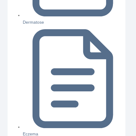
Dermatose
Eczema