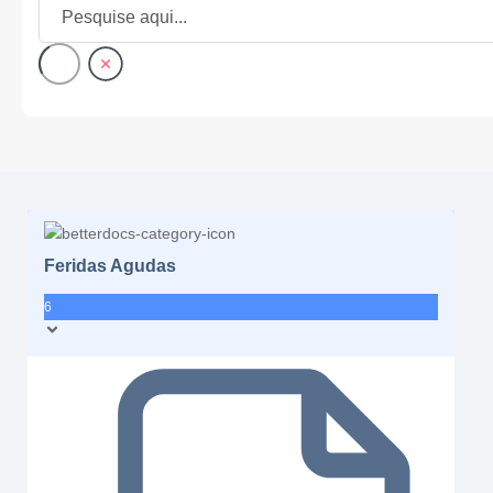
Feridas Agudas
6