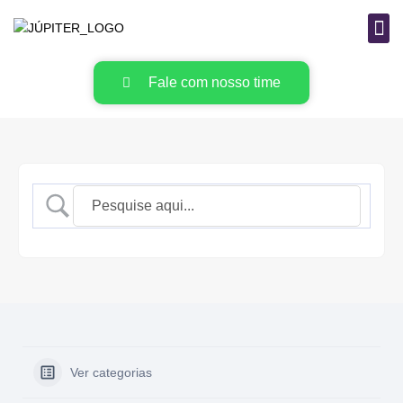
B
MAT
Fale com nosso time
Ver categorias