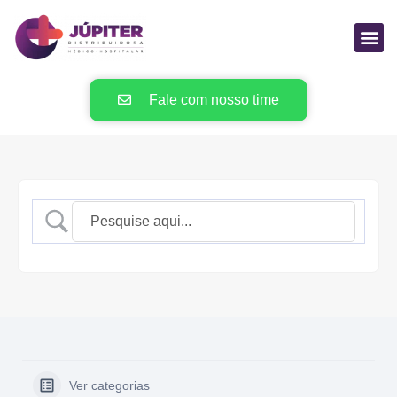
Fale com nosso time
Ver categorias