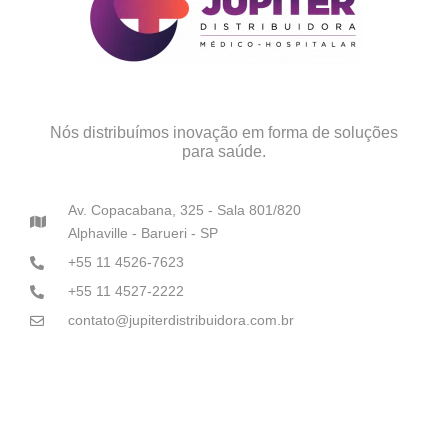
Nós distribuímos inovação em forma de soluções
para saúde.
Av. Copacabana, 325 - Sala 801/820
Alphaville - Barueri - SP
+55 11 4526-7623
+55 11 4527-2222
contato@jupiterdistribuidora.com.br