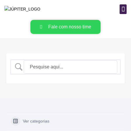
B
MAT
Fale com nosso time
Ver categorias