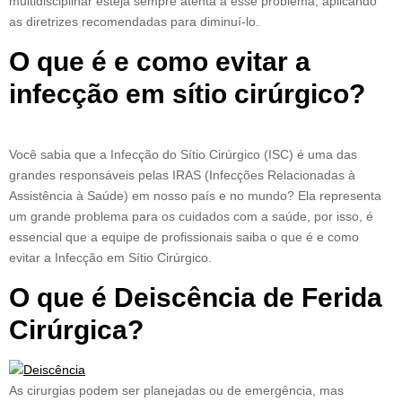
multidisciplinar esteja sempre atenta a esse problema, aplicando
as diretrizes recomendadas para diminuí-lo.
O que é e como evitar a
infecção em sítio cirúrgico?
Você sabia que a Infecção do Sítio Cirúrgico (ISC) é uma das
grandes responsáveis pelas IRAS (Infecções Relacionadas à
Assistência à Saúde) em nosso país e no mundo? Ela representa
um grande problema para os cuidados com a saúde, por isso, é
essencial que a equipe de profissionais saiba o que é e como
evitar a Infecção em Sítio Cirúrgico.
O que é Deiscência de Ferida
Cirúrgica?
As cirurgias podem ser planejadas ou de emergência, mas