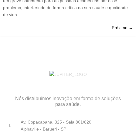
um grave sofrimento para as pessoas acometidas por esse
problema, interferindo de forma crítica na sua saúde e qualidade
de vida.
Próximo
→
Nós distribuímos inovação em forma de soluções
para saúde.
Av. Copacabana, 325 - Sala 801/820
Alphaville - Barueri - SP