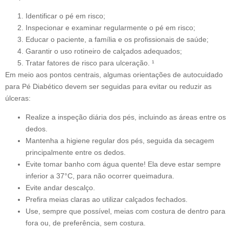
Identificar o pé em risco;
Inspecionar e examinar regularmente o pé em risco;
Educar o paciente, a família e os profissionais de saúde;
Garantir o uso rotineiro de calçados adequados;
Tratar fatores de risco para ulceração. ¹
Em meio aos pontos centrais, algumas orientações de autocuidado
para Pé Diabético devem ser seguidas para evitar ou reduzir as
úlceras:
Realize a inspeção diária dos pés, incluindo as áreas entre os
dedos.
Mantenha a higiene regular dos pés, seguida da secagem
principalmente entre os dedos.
Evite tomar banho com água quente! Ela deve estar sempre
inferior a 37°C, para não ocorrer queimadura.
Evite andar descalço.
Prefira meias claras ao utilizar calçados fechados.
Use, sempre que possível, meias com costura de dentro para
fora ou, de preferência, sem costura.