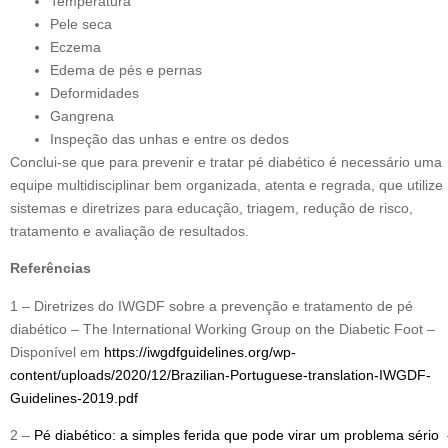
Temperatura
Pele seca
Eczema
Edema de pés e pernas
Deformidades
Gangrena
Inspeção das unhas e entre os dedos
Conclui-se que para prevenir e tratar pé diabético é necessário uma
equipe multidisciplinar bem organizada, atenta e regrada, que utilize
sistemas e diretrizes para educação, triagem, redução de risco,
tratamento e avaliação de resultados.
Referências
1 – Diretrizes do IWGDF sobre a prevenção e tratamento de pé
diabético – The International Working Group on the Diabetic Foot –
Disponível em
https://iwgdfguidelines.org/wp-
content/uploads/2020/12/Brazilian-Portuguese-translation-IWGDF-
Guidelines-2019.pdf
2 –
Pé diabético: a simples ferida que pode virar um problema sério