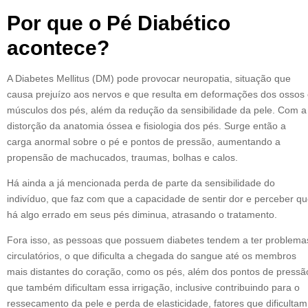
Por que o Pé Diabético
acontece?
A Diabetes Mellitus (DM) pode provocar neuropatia, situação que
causa prejuízo aos nervos e que resulta em deformações dos ossos
músculos dos pés, além da redução da sensibilidade da pele. Com a
distorção da anatomia óssea e fisiologia dos pés. Surge então a
carga anormal sobre o pé e pontos de pressão, aumentando a
propensão de machucados, traumas, bolhas e calos.
Há ainda a já mencionada perda de parte da sensibilidade do
indivíduo, que faz com que a capacidade de sentir dor e perceber q
há algo errado em seus pés diminua, atrasando o tratamento.
Fora isso, as pessoas que possuem diabetes tendem a ter problema
circulatórios, o que dificulta a chegada do sangue até os membros
mais distantes do coração, como os pés, além dos pontos de pressã
que também dificultam essa irrigação, inclusive contribuindo para o
ressecamento da pele e perda de elasticidade, fatores que dificultam