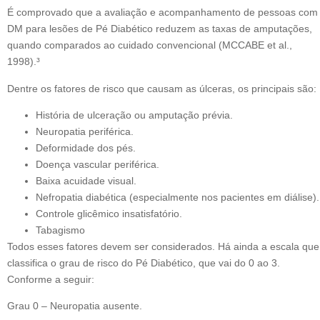
É comprovado que a avaliação e acompanhamento de pessoas com
DM para lesões de Pé Diabético reduzem as taxas de amputações,
quando comparados ao cuidado convencional (MCCABE et al.,
1998).³
Dentre os fatores de risco que causam as úlceras, os principais são:
História de ulceração ou amputação prévia.
Neuropatia periférica.
Deformidade dos pés.
Doença vascular periférica.
Baixa acuidade visual.
Nefropatia diabética (especialmente nos pacientes em diálise).
Controle glicêmico insatisfatório.
Tabagismo
Todos esses fatores devem ser considerados. Há ainda a escala que
classifica o grau de risco do Pé Diabético, que vai do 0 ao 3.
Conforme a seguir:
Grau 0 – Neuropatia ausente.