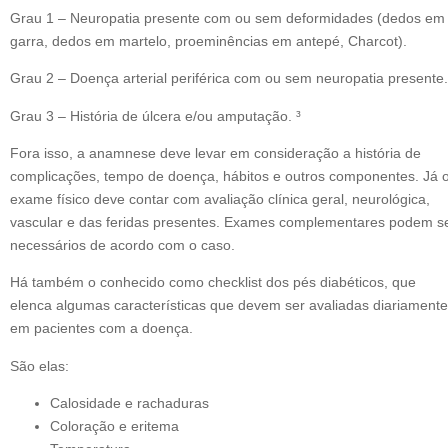
Grau 1 – Neuropatia presente com ou sem deformidades (dedos em
garra, dedos em martelo, proeminências em antepé, Charcot).
Grau 2 – Doença arterial periférica com ou sem neuropatia presente.
Grau 3 – História de úlcera e/ou amputação. ³
Fora isso, a anamnese deve levar em consideração a história de
complicações, tempo de doença, hábitos e outros componentes. Já 
exame físico deve contar com avaliação clínica geral, neurológica,
vascular e das feridas presentes. Exames complementares podem s
necessários de acordo com o caso.
Há também o conhecido como checklist dos pés diabéticos, que
elenca algumas características que devem ser avaliadas diariamente
em pacientes com a doença.
São elas:
Calosidade e rachaduras
Coloração e eritema