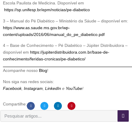
Escola Paulista de Medicina. Disponível em
https://sp.unifesp.br/epm/noticias/pe-diabetico
3 – Manual do Pé Diabético – Ministério da Sáude – disponível em:
https://www.as.saude.ms.gov.br/wp-
content/uploads/2016/06/manual_do_pe_diabetico.pdf
4 – Base de Conhecimento – Pé Diabético – Júpiter Distribuidora –
disponível em
https://jupiterdistribuidora.com.br/base-de-
conhecimento/feridas-cronicas/pe-diabetico/
Acompanhe nosso
Blog
!
Nos siga nas redes sociais:
Facebook
,
Instagram
,
LinkedIn
e
YouTube
!
Compartilhe: