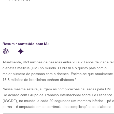
31/10/2022
Resumir conteúdo com IA:
Atualmente, 463 milhões de pessoas entre 20 a 79 anos de idade t
diabetes mellitus (DM) no mundo. O Brasil é o quinto país com o
maior número de pessoas com a doença. Estima-se que atualmente
16,8 milhões de brasileiros tenham diabetes.²
Nessa mesma esteira, surgem as complicações causadas pela DM.
De acordo com Grupo de Trabalho Internacional sobre Pé Diabético
(IWGDF), no mundo, a cada 20 segundos um membro inferior – pé 
perna – é amputado em decorrência das complicações do diabetes