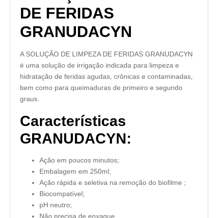
DE FERIDAS
GRANUDACYN
A SOLUÇÃO DE LIMPEZA DE FERIDAS GRANUDACYN
é uma solução de irrigação indicada para limpeza e
hidratação de feridas agudas, crônicas e contaminadas,
bem como para queimaduras de primeiro e segundo
graus.
Características
GRANUDACYN:
Ação em poucos minutos;
Embalagem em 250ml;
Ação rápida e seletiva na remoção do biofilme ;
Biocompatível;
pH neutro;
Não precisa de enxague.