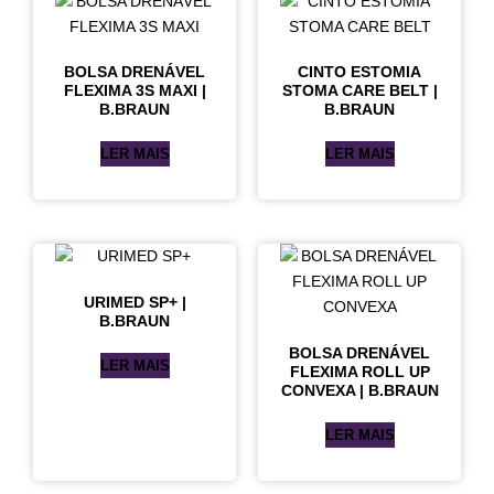
BOLSA DRENÁVEL
CINTO ESTOMIA
FLEXIMA 3S MAXI |
STOMA CARE BELT |
B.BRAUN
B.BRAUN
LER MAIS
LER MAIS
URIMED SP+ |
B.BRAUN
BOLSA DRENÁVEL
LER MAIS
FLEXIMA ROLL UP
CONVEXA | B.BRAUN
LER MAIS