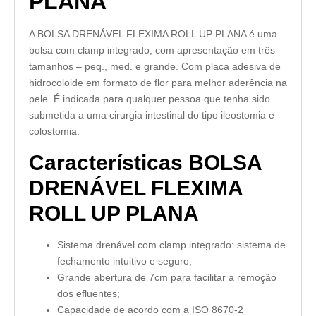
PLANA
A BOLSA DRENÁVEL FLEXIMA ROLL UP PLANA é uma
bolsa com clamp integrado, com apresentação em três
tamanhos – peq., med. e grande. Com placa adesiva de
hidrocoloide em formato de flor para melhor aderência na
pele. É indicada para qualquer pessoa que tenha sido
submetida a uma cirurgia intestinal do tipo ileostomia e
colostomia.
Características BOLSA
DRENÁVEL FLEXIMA
ROLL UP PLANA
Sistema drenável com clamp integrado: sistema de
fechamento intuitivo e seguro;
Grande abertura de 7cm para facilitar a remoção
dos efluentes;
Capacidade de acordo com a ISO 8670-2