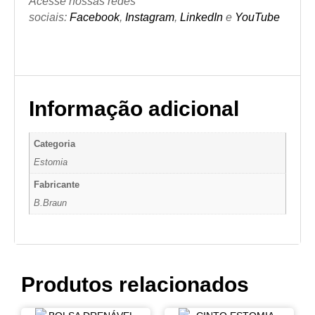
Acesse nossas redes
sociais:
Facebook
,
Instagram
,
LinkedIn
e
YouTube
Informação adicional
Categoria
Estomia
Fabricante
B.Braun
Produtos relacionados