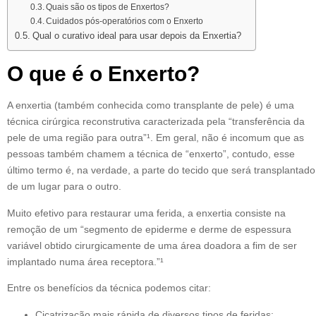
Quais são os tipos de Enxertos?
Cuidados pós-operatórios com o Enxerto
Qual o curativo ideal para usar depois da Enxertia?
O que é o Enxerto?
A enxertia (também conhecida como transplante de pele) é uma
técnica cirúrgica reconstrutiva caracterizada pela “transferência da
pele de uma região para outra”¹. Em geral, não é incomum que as
pessoas também chamem a técnica de “enxerto”, contudo, esse
último termo é, na verdade, a parte do tecido que será transplantado
de um lugar para o outro.
Muito efetivo para restaurar uma ferida, a enxertia consiste na
remoção de um “segmento de epiderme e derme de espessura
variável obtido cirurgicamente de uma área doadora a fim de ser
implantado numa área receptora.”¹
Entre os benefícios da técnica podemos citar:
Cicatrização mais rápida de diversos tipos de feridas;