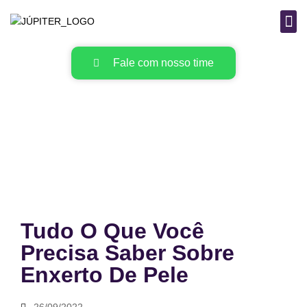
B
MAT
Fale com nosso time
Tudo O Que Você
Precisa Saber Sobre
Enxerto De Pele