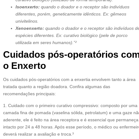
Isoenxerto:
quando o doador e o receptor são indivíduos
diferentes, porém, geneticamente idênticos. Ex: gêmeos
univitelinos.
Xenoenxerto:
quando o doador e o receptor são indivíduos d
espécies diferentes. Ex: curativo biológico (pele de porco
utilizada em seres humanos).”²
Cuidados pós-operatórios co
o Enxerto
Os cuidados pós-operatórios com a enxertia envolvem tanto a área
tratada quanto a região doadora. Confira algumas das
recomendações principais:
1. Cuidado com o primeiro curativo compressivo: composto por uma
camada fina de pomada (vaselina sólida, petrolatum) e uma gaze nã
aderente, ele é feito na área receptora e é essencial que permaneça
intacto por 24 a 48 horas. Após esse período, o médico ou enfermeir
deverá realizar a avaliação e troca.³