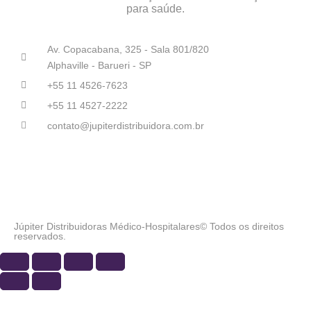
para saúde.
Av. Copacabana, 325 - Sala 801/820
Alphaville - Barueri - SP
+55 11 4526-7623
+55 11 4527-2222
contato@jupiterdistribuidora.com.br
Júpiter Distribuidoras Médico-Hospitalares© Todos os direitos
reservados.