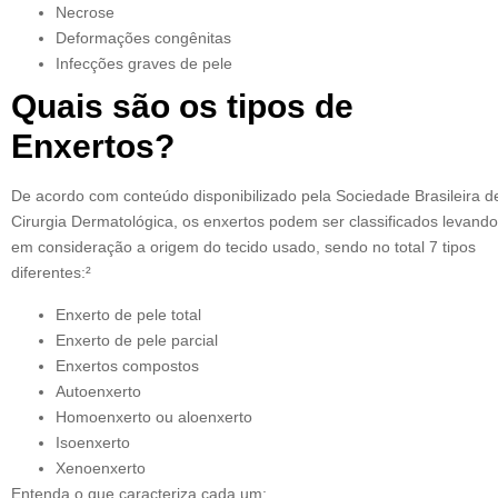
Necrose
Deformações congênitas
Infecções graves de pele
Quais são os tipos de
Enxertos?
De acordo com conteúdo disponibilizado pela Sociedade Brasileira d
Cirurgia Dermatológica, os enxertos podem ser classificados levando
em consideração a origem do tecido usado, sendo no total 7 tipos
diferentes:²
Enxerto de pele total
Enxerto de pele parcial
Enxertos compostos
Autoenxerto
Homoenxerto ou aloenxerto
Isoenxerto
Xenoenxerto
Entenda o que caracteriza cada um: