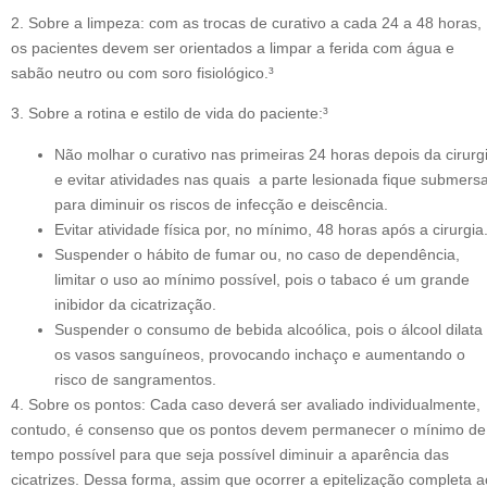
2. Sobre a limpeza: com as trocas de curativo a cada 24 a 48 horas,
os pacientes devem ser orientados a limpar a ferida com água e
sabão neutro ou com soro fisiológico.³
3. Sobre a rotina e estilo de vida do paciente:³
Não molhar o curativo nas primeiras 24 horas depois da cirurg
e evitar atividades nas quais a parte lesionada fique submers
para diminuir os riscos de infecção e deiscência.
Evitar atividade física por, no mínimo, 48 horas após a cirurgia
Suspender o hábito de fumar ou, no caso de dependência,
limitar o uso ao mínimo possível, pois o tabaco é um grande
inibidor da cicatrização.
Suspender o consumo de bebida alcoólica, pois o álcool dilata
os vasos sanguíneos, provocando inchaço e aumentando o
risco de sangramentos.
4. Sobre os pontos: Cada caso deverá ser avaliado individualmente,
contudo, é consenso que os pontos devem permanecer o mínimo de
tempo possível para que seja possível diminuir a aparência das
cicatrizes. Dessa forma, assim que ocorrer a epitelização completa a