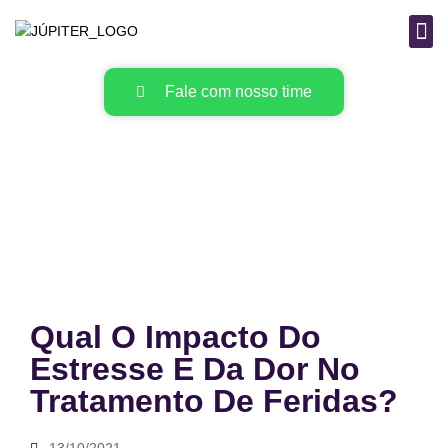
B
MAT
Fale com nosso time
Qual O Impacto Do
Estresse E Da Dor No
Tratamento De Feridas?