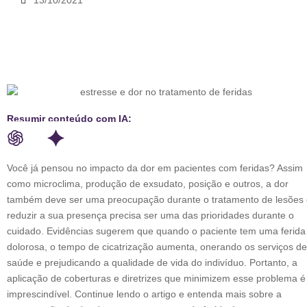
13/10/2021
Resumir conteúdo com IA:
Você já pensou no impacto da dor em pacientes com feridas? Assim
como microclima, produção de exsudato, posição e outros, a dor
também deve ser uma preocupação durante o tratamento de lesões
reduzir a sua presença precisa ser uma das prioridades durante o
cuidado. Evidências sugerem que quando o paciente tem uma ferida
dolorosa, o tempo de cicatrização aumenta, onerando os serviços de
saúde e prejudicando a qualidade de vida do indivíduo. Portanto, a
aplicação de coberturas e diretrizes que minimizem esse problema é
imprescindível. Continue lendo o artigo e entenda mais sobre a