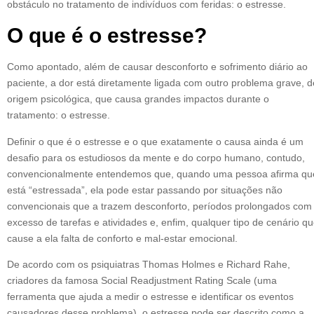
obstáculo no tratamento de indivíduos com feridas: o estresse.
O que é o estresse?
Como apontado, além de causar desconforto e sofrimento diário ao
paciente, a dor está diretamente ligada com outro problema grave, d
origem psicológica, que causa grandes impactos durante o
tratamento: o estresse.
Definir o que é o estresse e o que exatamente o causa ainda é um
desafio para os estudiosos da mente e do corpo humano, contudo,
convencionalmente entendemos que, quando uma pessoa afirma qu
está “estressada”, ela pode estar passando por situações não
convencionais que a trazem desconforto, períodos prolongados com
excesso de tarefas e atividades e, enfim, qualquer tipo de cenário q
cause a ela falta de conforto e mal-estar emocional.
De acordo com os psiquiatras Thomas Holmes e Richard Rahe,
criadores da famosa Social Readjustment Rating Scale (uma
ferramenta que ajuda a medir o estresse e identificar os eventos
causadores desse problema), o estresse pode ser descrito como a