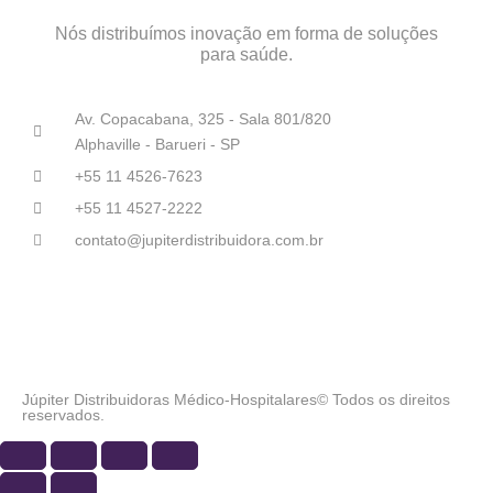
Nós distribuímos inovação em forma de soluções
para saúde.
Av. Copacabana, 325 - Sala 801/820
Alphaville - Barueri - SP
+55 11 4526-7623
+55 11 4527-2222
contato@jupiterdistribuidora.com.br
Júpiter Distribuidoras Médico-Hospitalares© Todos os direitos
reservados.