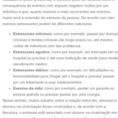
consequência de eventos com impacto negativo vividos por um
indivíduo e que, quanto maiores e mais recorrentes tais eventos,
maior será a extensão do estresse da pessoa. De acordo com eles,
eventos estressantes podem ter diferentes naturezas:
Estressores crônicos:
como por exemplo, passar por doenç
crônicas e feridas crônicas (de longo prazo) ou, até mesmo,
cuidar de indivíduos com tais problemas.
Estressores agudos:
como por exemplo, ser internado em u
hospital ou precisar ir até uma instituição de saúde para receb
atendimento médico.
Estressores diários:
como por exemplo, ter dificuldades ou
inacessibilidade para chegar até o hospital e precisar passar
por um tratamento e usar medicamentos.
Eventos da vida:
como por exemplo, perder um parente ou
pessoa querida ou precisar passar por uma cirurgia.
Nesse sentido, muitos estudos sobre a relação entre dor, estresse e 
demora na cicatrização foram conduzidos e, de acordo com a
literatura, o estresse está associado com atrasos na cicatrização em