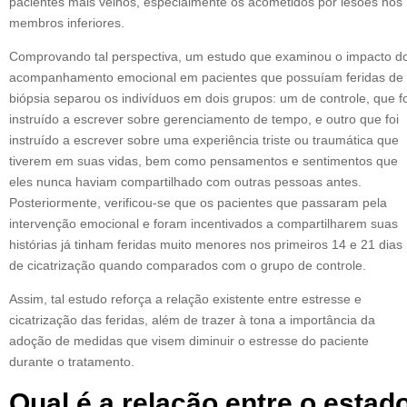
pacientes mais velhos, especialmente os acometidos por lesões nos
membros inferiores.
Comprovando tal perspectiva, um estudo que examinou o impacto d
acompanhamento emocional em pacientes que possuíam feridas de
biópsia separou os indivíduos em dois grupos: um de controle, que fo
instruído a escrever sobre gerenciamento de tempo, e outro que foi
instruído a escrever sobre uma experiência triste ou traumática que
tiverem em suas vidas, bem como pensamentos e sentimentos que
eles nunca haviam compartilhado com outras pessoas antes.
Posteriormente, verificou-se que os pacientes que passaram pela
intervenção emocional e foram incentivados a compartilharem suas
histórias já tinham feridas muito menores nos primeiros 14 e 21 dias
de cicatrização quando comparados com o grupo de controle.
Assim, tal estudo reforça a relação existente entre estresse e
cicatrização das feridas, além de trazer à tona a importância da
adoção de medidas que visem diminuir o estresse do paciente
durante o tratamento.
Qual é a relação entre o estad