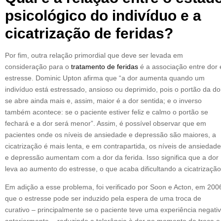
psicológico do indivíduo e a
cicatrização de feridas?
Por fim, outra relação primordial que deve ser levada em
consideração para o
tratamento de feridas
é a associação entre dor 
estresse. Dominic Upton afirma que “a dor aumenta quando um
indivíduo está estressado, ansioso ou deprimido, pois o portão da do
se abre ainda mais e, assim, maior é a dor sentida; e o inverso
também acontece: se o paciente estiver feliz e calmo o portão se
fechará e a dor será menor”. Assim, é possível observar que em
pacientes onde os níveis de ansiedade e depressão são maiores, a
cicatrização é mais lenta, e em contrapartida, os níveis de ansiedade
e depressão aumentam com a dor da ferida. Isso significa que a dor
leva ao aumento do estresse, o que acaba dificultando a cicatrização
Em adição a esse problema, foi verificado por Soon e Acton, em 200
que o estresse pode ser induzido pela espera de uma troca de
curativo – principalmente se o paciente teve uma experiência negati