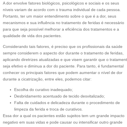
A dor envolve fatores biológicos, psicológicos e sociais e os seus
níveis variam de acordo com o trauma individual de cada pessoa.
Portanto, ter um maior entendimento sobre o que é a dor, seus
mecanismos e sua influência no tratamento de feridas é necessário
para que seja possível melhorar a eficiência dos tratamentos e a
qualidade de vida dos pacientes.
Considerando tais fatores, é preciso que os profissionais da saúde
sempre considerem o aspecto dor durante o tratamento de feridas,
aplicando diretrizes atualizadas e que visem garantir que o tratamen
seja efetivo e diminua a dor do paciente. Para tanto, é fundamental
conhecer os principais fatores que podem aumentar o nível de dor
durante a cicatrização, entre eles, podemos citar:
Escolha do curativo inadequado;
Desbridamento acentuado de tecido desvitalizado;
Falta de cuidados e delicadeza durante o procedimento de
limpeza da ferida e troca de curativos.
Essa dor a qual os pacientes estão sujeitos tem um grande impacto
negativo em suas vidas e pode causar ou intensificar outro grande