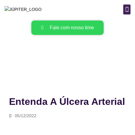
B
MAT
Fale com nosso time
Entenda A Úlcera Arterial
05/12/2022