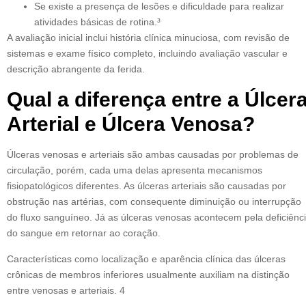
Se existe a presença de lesões e dificuldade para realizar
atividades básicas de rotina.³
A avaliação inicial inclui história clínica minuciosa, com revisão de
sistemas e exame físico completo, incluindo avaliação vascular e
descrição abrangente da ferida.
Qual a diferença entre a Úlcer
Arterial e Úlcera Venosa?
Úlceras venosas e arteriais são ambas causadas por problemas de
circulação, porém, cada uma delas apresenta mecanismos
fisiopatológicos diferentes. As úlceras arteriais são causadas por
obstrução nas artérias, com consequente diminuição ou interrupção
do fluxo sanguíneo. Já as úlceras venosas acontecem pela deficiênc
do sangue em retornar ao coração.
Características como localização e aparência clínica das úlceras
crônicas de membros inferiores usualmente auxiliam na distinção
entre venosas e arteriais. 4