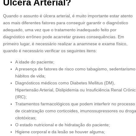
Úlcera Arterial?
Quando o assunto é úlcera arterial, é muito importante estar atento
aos mais diferentes fatores para conseguir garantir o diagnóstico
adequado, uma vez que o tratamento inadequado feito por
diagnóstico errôneo pode acarretar graves consequências. Em
primeiro lugar, é necessário realizar a anamnese e exame físico,
quando é necessário verificar os seguintes itens:
A idade do paciente;
A presença de fatores de risco como tabagismo, sedentarismo
hábitos de vida;
Diagnósticos médicos como Diabetes Mellitus (DM),
Hipertensão Arterial, Dislipidemia ou Insuficiência Renal Crôni
(IRC);
Tratamentos farmacológicos que podem interferir no processo
de cicatrização como corticoides, imunossupressores ou drog
citotóxicas;
O estado nutricional e de hidratação do paciente;
Higiene corporal e da lesão se houver alguma;