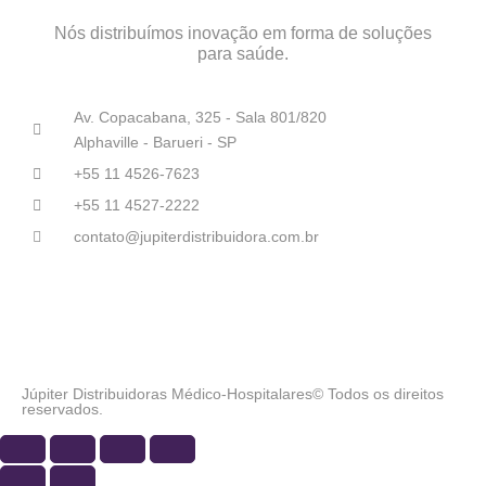
Nós distribuímos inovação em forma de soluções
para saúde.
Av. Copacabana, 325 - Sala 801/820
Alphaville - Barueri - SP
+55 11 4526-7623
+55 11 4527-2222
contato@jupiterdistribuidora.com.br
Júpiter Distribuidoras Médico-Hospitalares© Todos os direitos
reservados.