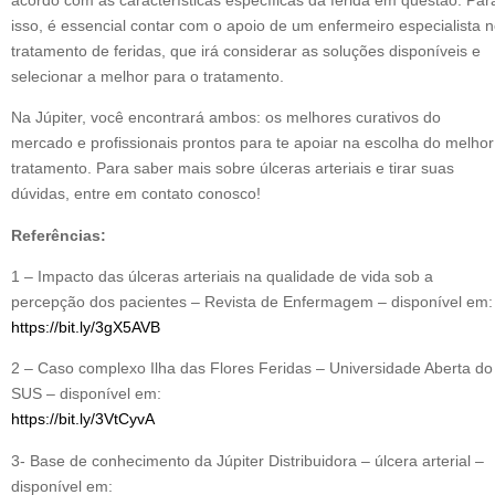
isso, é essencial contar com o apoio de um enfermeiro especialista 
tratamento de feridas, que irá considerar as soluções disponíveis e
selecionar a melhor para o tratamento.
Na Júpiter, você encontrará ambos: os melhores curativos do
mercado e profissionais prontos para te apoiar na escolha do melhor
tratamento. Para saber mais sobre úlceras arteriais e tirar suas
dúvidas, entre em contato conosco!
Referências:
1 – Impacto das úlceras arteriais na qualidade de vida sob a
percepção dos pacientes – Revista de Enfermagem – disponível em:
https://bit.ly/3gX5AVB
2 – Caso complexo Ilha das Flores Feridas – Universidade Aberta do
SUS – disponível em:
https://bit.ly/3VtCyvA
3- Base de conhecimento da Júpiter Distribuidora – úlcera arterial –
disponível em: