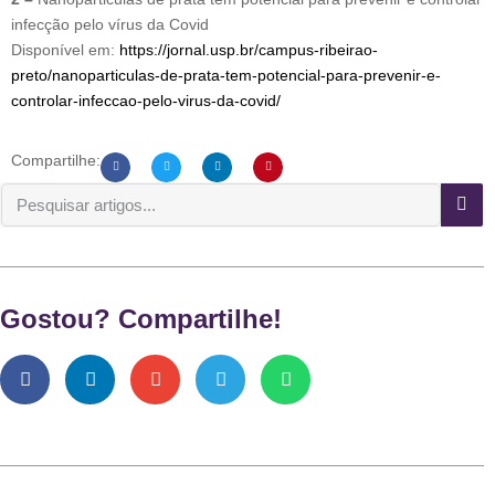
infecção pelo vírus da Covid
Disponível em:
https://jornal.usp.br/campus-ribeirao-
preto/nanoparticulas-de-prata-tem-potencial-para-prevenir-e-
controlar-infeccao-pelo-virus-da-covid/
Compartilhe:
Gostou? Compartilhe!