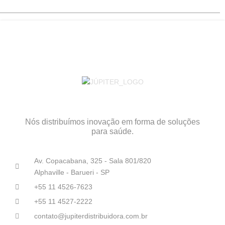
Nós distribuímos inovação em forma de soluções
para saúde.
Av. Copacabana, 325 - Sala 801/820
Alphaville - Barueri - SP
+55 11 4526-7623
+55 11 4527-2222
contato@jupiterdistribuidora.com.br