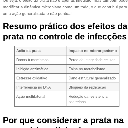
Ou seja, o efeito da prata não é apenas imediato, mas também pode
modificar a dinâmica microbiana como um todo, o que contribui para
uma ação generalizada e não pontual.
Resumo prático dos efeitos da
prata no controle de infecções
Ação da prata
Impacto no microrganismo
Danos à membrana
Perda de integridade celular
Inibição enzimática
Falha no metabolismo
Estresse oxidativo
Dano estrutural generalizado
Interferência no DNA
Bloqueio da replicação
Ação multifatorial
Redução da resistência
bacteriana
Por que considerar a prata na