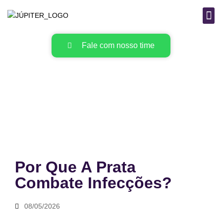
B
MAT
Fale com nosso time
Por Que A Prata
Combate Infecções?
08/05/2026