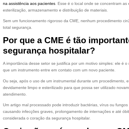
na assistência aos pacientes
. Esse é o local onde se concentram as 
esterilização, armazenamento e distribuição de materiais.
Sem um funcionamento rigoroso da CME, nenhum procedimento cirúr
total segurança.
Por que a CME é tão important
segurança hospitalar?
A importância desse setor se justifica por um motivo simples: ele é
que um instrumento entre em contato com um novo paciente.
Ou seja, após o uso de um instrumental durante um procedimento, 
devidamente limpo e esterilizado para que possa ser utilizado nov
atendimento.
Um artigo mal processado pode introduzir bactérias, vírus ou fungos
causando infecções graves, prolongamento de internações e até ób
considerada o coração da segurança hospitalar.