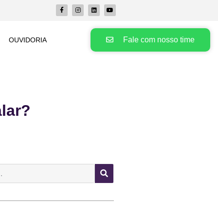
Fale com nosso time
OUVIDORIA
lar?