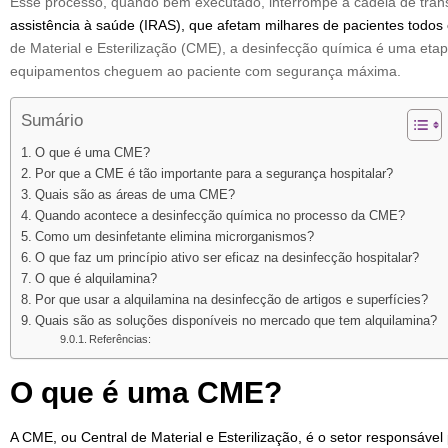
Esse processo, quando bem executado, interrompe a cadeia de tran
assistência à saúde (IRAS), que afetam milhares de pacientes todos
de Material e Esterilização (CME), a desinfecção química é uma etapa
equipamentos cheguem ao paciente com segurança máxima.
Sumário
O que é uma CME?
Por que a CME é tão importante para a segurança hospitalar?
Quais são as áreas de uma CME?
Quando acontece a desinfecção química no processo da CME?
Como um desinfetante elimina microrganismos?
O que faz um princípio ativo ser eficaz na desinfecção hospitalar?
O que é alquilamina?
Por que usar a alquilamina na desinfecção de artigos e superfícies?
Quais são as soluções disponíveis no mercado que tem alquilamina?
Referências:
O que é uma CME?
A CME, ou Central de Material e Esterilização, é o setor responsável 