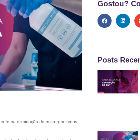
Gostou? Co
Posts Rece
mente na eliminação de microrganismos
.