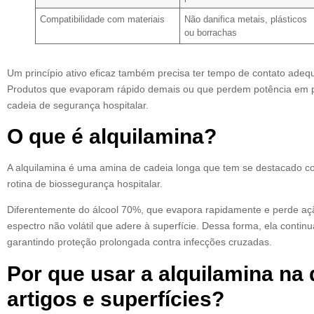
Compatibilidade com materiais
Não danifica metais, plásticos
ou borrachas
Um princípio ativo eficaz também precisa ter tempo de contato adequ
Produtos que evaporam rápido demais ou que perdem potência em
cadeia de segurança hospitalar.
O que é alquilamina?
A alquilamina é uma amina de cadeia longa que tem se destacado co
rotina de biossegurança hospitalar.
Diferentemente do álcool 70%, que evapora rapidamente e perde aç
espectro não volátil que adere à superfície. Dessa forma, ela conti
garantindo proteção prolongada contra infecções cruzadas.
Por que usar a alquilamina na
artigos e superfícies?