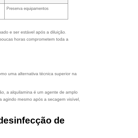
Preserva equipamentos
ado e ser estável após a diluição.
 poucas horas comprometem toda a
mo uma alternativa técnica superior na
ão, a alquilamina é um agente de amplo
nua agindo mesmo após a secagem visível,
 desinfecção de