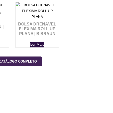
E
BOLSA DRENÁVEL
 |
FLEXIMA ROLL UP
E
PLANA | B.BRAUN
Ler Mais
 CATÁLOGO COMPLETO