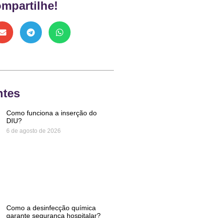
mpartilhe!
ntes
Como funciona a inserção do
DIU?
6 de agosto de 2026
Como a desinfecção química
garante segurança hospitalar?