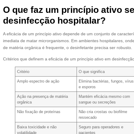
O que faz um princípio ativo se
desinfecção hospitalar?
A eficácia de um princípio ativo depende de um conjunto de caracte
imediata de matar microrganismos. Em ambientes hospitalares, onde
de matéria orgânica é frequente, o desinfetante precisa ser robusto.
Critérios que definem a eficácia de um princípio ativo em desinfecção
Critério
O que significa
Amplo espectro de ação
Elimina bactérias, fungos, vírus
e esporos
Ação na presença de matéria
Mantém eficácia mesmo com
orgânica
sangue ou secreções
Não fixação de proteínas
Não cria crostas ou biofilme
ressecado
Baixa toxicidade e não
Seguro para operadores e
volatilidade
pacientes