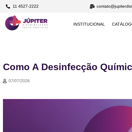
11 4527-2222
contato@jupiterdis
INSTITUCIONAL
CATÁLOG
Como A Desinfecção Químic
07/07/2026