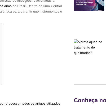
smissão de infecções relacionadas à
 os anos
no Brasil. Dentro de uma Central
 crítica para garantir que instrumentos e
Conheça no
por processar todos os artigos utilizados