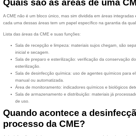
Quais são as áreas de uma C
A CME não é um bloco único, mas sim dividida em áreas integradas e
cada uma dessas áreas tem um papel específico na garantia da qua
Lista das áreas da CME e suas funções:
Sala de recepção e limpeza: materiais sujos chegam, são sep
inicial e secagem.
Sala de preparo e esterilização: verificação da conservação do
esterilização.
Sala de desinfecção química: uso de agentes químicos para e
manual ou automatizada.
Área de monitoramento: indicadores químicos e biológicos det
Sala de armazenamento e distribuição: materiais já processa
de uso.
Quando acontece a desinfecçã
processo da CME?