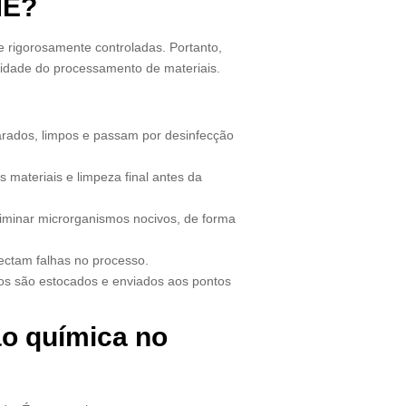
ME?
 rigorosamente controladas. Portanto,
lidade do processamento de materiais.
arados, limpos e passam por desinfecção
s materiais e limpeza final antes da
liminar microrganismos nocivos, de forma
ectam falhas no processo.
dos são estocados e enviados aos pontos
o química no