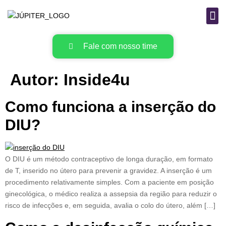
B
MAT
Fale com nosso time
Autor:
Inside4u
Como funciona a inserção do
DIU?
O DIU é um método contraceptivo de longa duração, em formato
de T, inserido no útero para prevenir a gravidez. A inserção é um
procedimento relativamente simples. Com a paciente em posição
ginecológica, o médico realiza a assepsia da região para reduzir o
risco de infecções e, em seguida, avalia o colo do útero, além […]