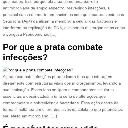
queimados. Isso porque ela atua como uma barreira
antimicrobiana de amplo espectro, prevenindo infecções, a
principal causa de morte em pacientes com queimaduras extensas.
Seus íons (Ag+) danificam a membrana celular das bactérias e
interferem na replicação do DNA, eliminando microrganismos como
a perigosa Pseudomonas […]
Por que a prata combate
infecções?
A prata combate infecções porque libera íons que interagem
diretamente com estruturas vitais dos microrganismos, levando à
sua inativação. Esses íons se ligam a componentes celulares
essenciais e desencadeiam uma série de alterações que
comprometem a sobrevivência bacteriana. Essa ação ocorre de
forma simultânea em diferentes alvos da célula, o que potencializa
seu efeito antimicrobiano. […]