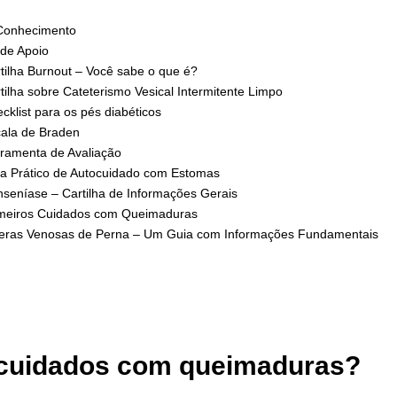
Conhecimento
 de Apoio
tilha Burnout – Você sabe o que é?
tilha sobre Cateterismo Vesical Intermitente Limpo
cklist para os pés diabéticos
ala de Braden
ramenta de Avaliação
a Prático de Autocuidado com Estomas
seníase – Cartilha de Informações Gerais
meiros Cuidados com Queimaduras
eras Venosas de Perna – Um Guia com Informações Fundamentais
 cuidados com queimaduras?