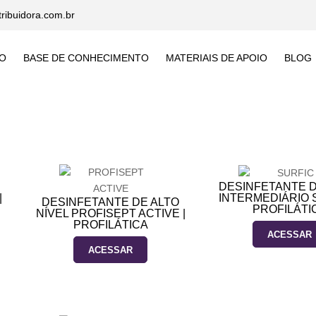
tribuidora.com.br
O
BASE DE CONHECIMENTO
MATERIAIS DE APOIO
BLOG
DESINFETANTE D
|
INTERMEDIÁRIO S
DESINFETANTE DE ALTO
PROFILÁTI
NÍVEL PROFISEPT ACTIVE |
PROFILÁTICA
ACESSAR
ACESSAR