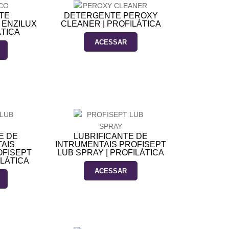
TE
DETERGENTE PEROXY
 ENZILUX
CLEANER | PROFILÁTICA
ÁTICA
ACESSAR
E DE
LUBRIFICANTE DE
AIS
INTRUMENTAIS PROFISEPT
OFISEPT
LUB SPRAY | PROFILÁTICA
ILÁTICA
ACESSAR