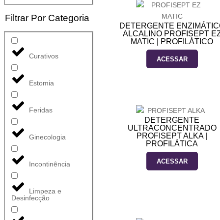
Filtrar Por Categoria
DETERGENTE ENZIMÁTIC
ALCALINO PROFISEPT E
MATIC | PROFILÁTICO
Curativos
ACESSAR
Estomia
Feridas
DETERGENTE
ULTRACONCENTRADO
PROFISEPT ALKA |
Ginecologia
PROFILÁTICA
ACESSAR
Incontinência
Limpeza e
Desinfecção