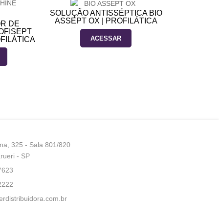
SOLUÇÃO ANTISSÉPTICA BIO
ASSEPT OX | PROFILÁTICA
OR DE
OFISEPT
ACESSAR
FILÁTICA
na, 325 - Sala 801/820
arueri - SP
7623
2222
erdistribuidora.com.br