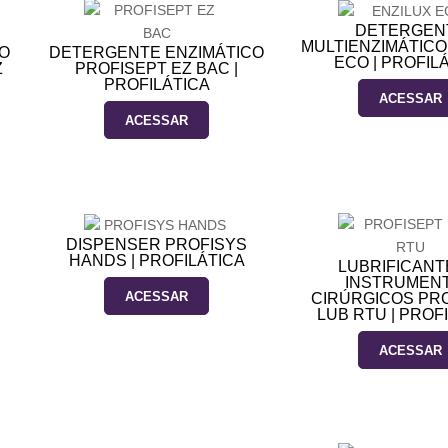
DETERGEN
MULTIENZIMÁTICO
O
DETERGENTE ENZIMÁTICO
ECO | PROFIL
Z
PROFISEPT EZ BAC |
PROFILÁTICA
ACESSAR
ACESSAR
DISPENSER PROFISYS
HANDS | PROFILÁTICA
LUBRIFICANT
INSTRUMENT
ACESSAR
CIRÚRGICOS PR
LUB RTU | PROF
ACESSAR