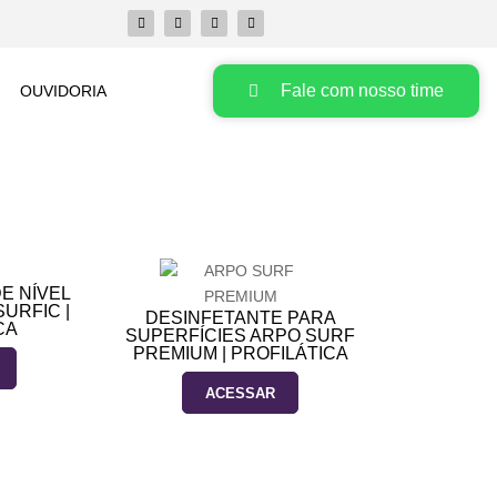
Fale com nosso time
OUVIDORIA
E NÍVEL
URFIC |
DESINFETANTE PARA
CA
SUPERFÍCIES ARPO SURF
PREMIUM | PROFILÁTICA
ACESSAR