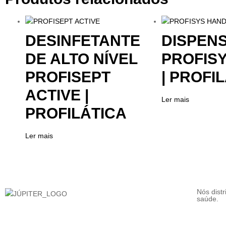
DESINFETANTE
DISPEN
DE ALTO NÍVEL
PROFIS
PROFISEPT
| PROFI
ACTIVE |
Ler mais
PROFILÁTICA
Ler mais
Nós dist
saúde.