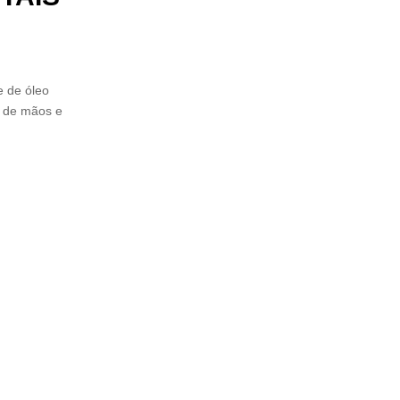
 de óleo
s de mãos e