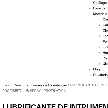
Catálogo
Base de 
Materiais
Car
Car
Che
Esc
Fer
Gui
Han
Pri
Úlc
Blog
Ouvidoria
Início
/
Categoria
/
Limpeza e Desinfecção
/ LUBRIFICANTE DE IN
PROFISEPT LUB SPRAY | PROFILÁTICA
LUBRIFICANTE DE INTRUMEN