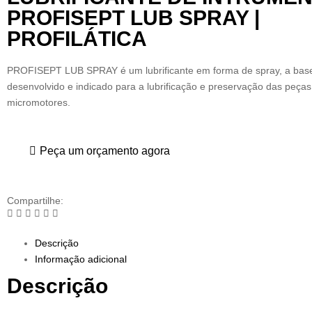
PROFISEPT LUB SPRAY |
PROFILÁTICA
PROFISEPT LUB SPRAY é um lubrificante em forma de spray, a base
desenvolvido e indicado para a lubrificação e preservação das peça
micromotores.
Peça um orçamento agora
Compartilhe:
Descrição
Informação adicional
Descrição