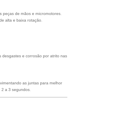
as peças de mãos e micromotores.
de alta e baixa rotação.
 desgastes e corrosão por atrito nas
vimentando as juntas para melhor
e 2 a 3 segundos.