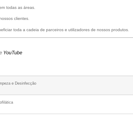
em todas as áreas.
nossos clientes.
eficiar toda a cadeia de parceiros e utilizadores de nossos produtos.
e
YouTube
mpeza e Desinfecção
ofilática