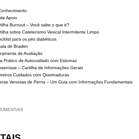
Conhecimento
 de Apoio
tilha Burnout – Você sabe o que é?
tilha sobre Cateterismo Vesical Intermitente Limpo
cklist para os pés diabéticos
ala de Braden
ramenta de Avaliação
a Prático de Autocuidado com Estomas
seníase – Cartilha de Informações Gerais
meiros Cuidados com Queimaduras
eras Venosas de Perna – Um Guia com Informações Fundamentais
TRUMENTAIS
TAIS