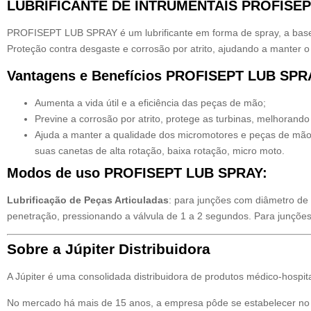
LUBRIFICANTE DE INTRUMENTAIS PROFISEP
PROFISEPT LUB SPRAY é um lubrificante em forma de spray, a base 
Proteção contra desgaste e corrosão por atrito, ajudando a manter o 
Vantagens e Benefícios PROFISEPT LUB SPR
Aumenta a vida útil e a eficiência das peças de mão;
Previne a corrosão por atrito, protege as turbinas, melhoran
Ajuda a manter a qualidade dos micromotores e peças de mão, 
suas canetas de alta rotação, baixa rotação, micro moto.
Modos de uso PROFISEPT LUB SPRAY:
Lubrificação de Peças Articuladas
: para junções com diâmetro d
penetração, pressionando a válvula de 1 a 2 segundos. Para junções
Sobre a Júpiter Distribuidora
A Júpiter é uma consolidada distribuidora de produtos médico-hospit
No mercado há mais de 15 anos, a empresa pôde se estabelecer no s