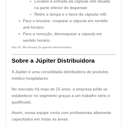
Localize a entrada da cápsula refil situada
na parte inferior do dispenser.
Retire a tampa e o lacre da cápsula refil.
Para o encaixe, rosquear a cápsula em sentido
anti-horário.
Para a remoção, desrosquear a cápsula em
sentido horário
foto 02: Bio Assept Ox apenas demonstrativo.
Sobre a Júpiter Distribuidora
A Júpiter é uma consolidada distribuidora de produtos
médico-hospitalares.
No mercado há mais de 15 anos, a empresa pôde se
estabelecer no segmento graças a um trabalho sério e
qualificado.
Assim, nossa equipe conta com profissionais altamente
capacitados em todas as áreas.