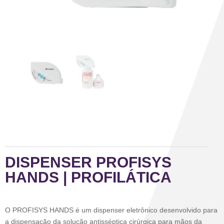
DISPENSER PROFISYS
HANDS | PROFILÁTICA
O PROFISYS HANDS é um dispenser eletrônico desenvolvido para
a dispensação da solução antisséptica cirúrgica para mãos da