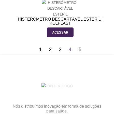
HISTERÔMETRO DESCARTÁVEL ESTÉRIL |
KOLPLAST
ACESSAR
1
2
3
4
5
Nós distribuímos inovação em forma de soluções
para saúde.