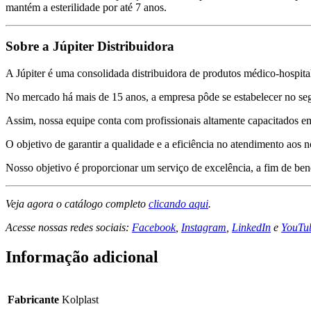
mantém a esterilidade por até 7 anos.
Sobre a Júpiter Distribuidora
A Júpiter é uma consolidada distribuidora de produtos médico-hospita
No mercado há mais de 15 anos, a empresa pôde se estabelecer no seg
Assim, nossa equipe conta com profissionais altamente capacitados em
O objetivo de garantir a qualidade e a eficiência no atendimento aos n
Nosso objetivo é proporcionar um serviço de excelência, a fim de benef
Veja agora o catálogo completo
clicando aqui
.
Acesse nossas redes sociais:
Facebook
,
Instagram
,
LinkedIn
e
YouTu
Informação adicional
Fabricante
Kolplast