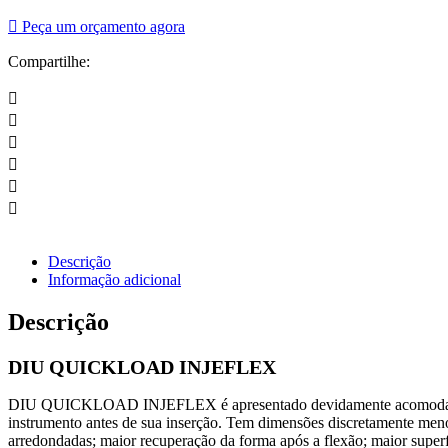
Peça um orçamento agora
Compartilhe:
Descrição
Informação adicional
Descrição
DIU QUICKLOAD INJEFLEX
DIU QUICKLOAD INJEFLEX é apresentado devidamente acomodado no e
instrumento antes de sua inserção. Tem dimensões discretamente menor
arredondadas; maior recuperação da forma após a flexão; maior super