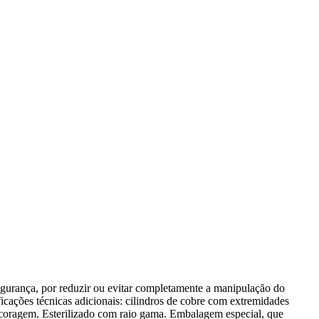
rança, por reduzir ou evitar completamente a manipulação do
icações técnicas adicionais: cilindros de cobre com extremidades
ncoragem. Esterilizado com raio gama. Embalagem especial, que