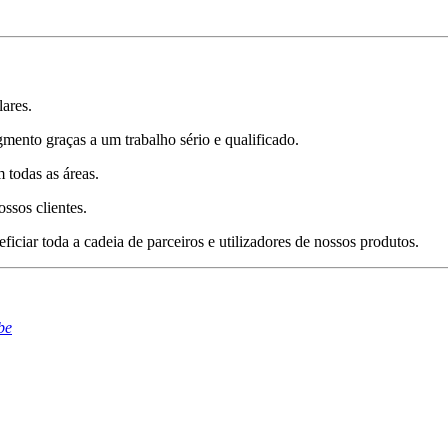
lares.
mento graças a um trabalho sério e qualificado.
 todas as áreas.
ossos clientes.
iciar toda a cadeia de parceiros e utilizadores de nossos produtos.
be