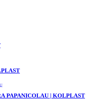
T
LPLAST
RA PAPANICOLAU | KOLPLAST