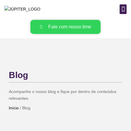
B
MAT
Fale com nosso time
Blog
Acompanhe o nosso blog e fique por dentro de conteúdos
relevantes.
Início
/ Blog