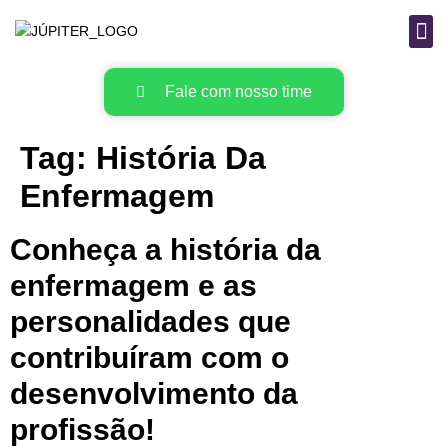
B
MAT
Fale com nosso time
Tag:
História Da
Enfermagem
Conheça a história da
enfermagem e as
personalidades que
contribuíram com o
desenvolvimento da
profissão!