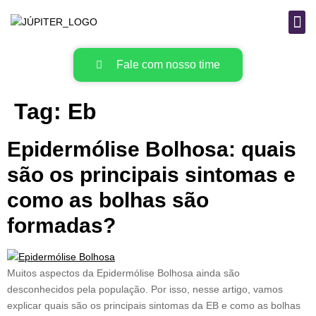
B
MAT
Fale com nosso time
Tag:
Eb
Epidermólise Bolhosa: quais
são os principais sintomas e
como as bolhas são
formadas?
Muitos aspectos da Epidermólise Bolhosa ainda são
desconhecidos pela população. Por isso, nesse artigo, vamos
explicar quais são os principais sintomas da EB e como as bolhas