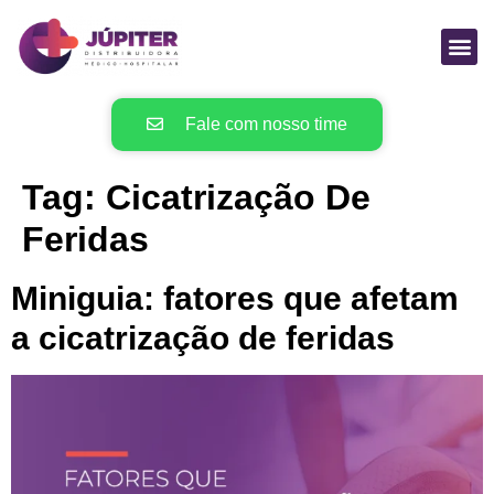
Fale com nosso time
Tag:
Cicatrização De
Feridas
Miniguia: fatores que afetam
a cicatrização de feridas