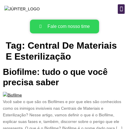
B
MAT
Fale com nosso time
Tag:
Central De Materiais
E Esterilização
Biofilme: tudo o que você
precisa saber
Você sabe o que são os Biofilmes e por que eles são conhecidos
como os inimigos invisíveis nas Centrais de Materiais e
Esterilização? Nesse artigo, vamos definir o que é o Biofilme,
explicar suas fases e, também, discorrer sobre o perigo que ele
representa. O que é o Biofilme? Biofilme é o nome dado para […]