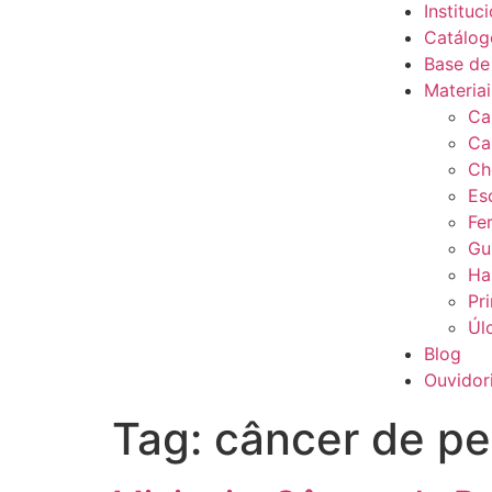
Instituc
Catálog
Base de
Materia
Ca
Ca
Ch
Es
Fe
Gu
Ha
Pr
Úl
Blog
Ouvidor
Tag:
câncer de pe