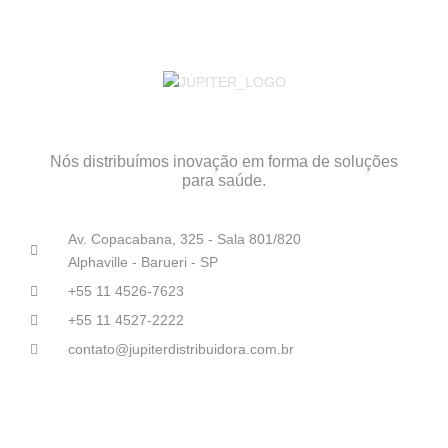
Nós distribuímos inovação em forma de soluções
para saúde.
Av. Copacabana, 325 - Sala 801/820
Alphaville - Barueri - SP
+55 11 4526-7623
+55 11 4527-2222
contato@jupiterdistribuidora.com.br