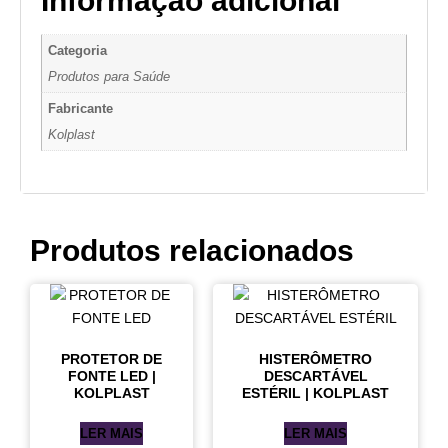
Categoria
Produtos para Saúde
Fabricante
Kolplast
Produtos relacionados
PROTETOR DE
HISTERÔMETRO
FONTE LED |
DESCARTÁVEL
KOLPLAST
ESTÉRIL | KOLPLAST
LER MAIS
LER MAIS