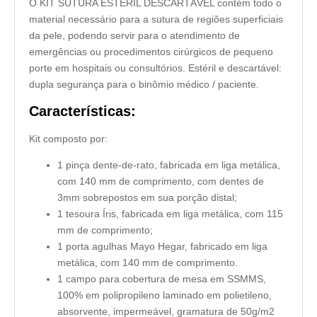
O KIT SUTURA ESTÉRIL DESCARTÁVEL contém todo o
material necessário para a sutura de regiões superficiais
da pele, podendo servir para o atendimento de
emergências ou procedimentos cirúrgicos de pequeno
porte em hospitais ou consultórios. Estéril e descartável:
dupla segurança para o binômio médico / paciente.
Características:
Kit composto por:
1 pinça dente-de-rato, fabricada em liga metálica,
com 140 mm de comprimento, com dentes de
3mm sobrepostos em sua porção distal;
1 tesoura Íris, fabricada em liga metálica, com 115
mm de comprimento;
1 porta agulhas Mayo Hegar, fabricado em liga
metálica, com 140 mm de comprimento.
1 campo para cobertura de mesa em SSMMS,
100% em polipropileno laminado em polietileno,
absorvente, impermeável, gramatura de 50g/m2