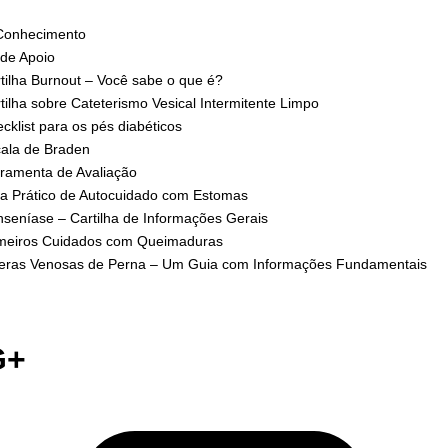
Conhecimento
 de Apoio
tilha Burnout – Você sabe o que é?
tilha sobre Cateterismo Vesical Intermitente Limpo
cklist para os pés diabéticos
ala de Braden
ramenta de Avaliação
a Prático de Autocuidado com Estomas
seníase – Cartilha de Informações Gerais
meiros Cuidados com Queimaduras
eras Venosas de Perna – Um Guia com Informações Fundamentais
G+