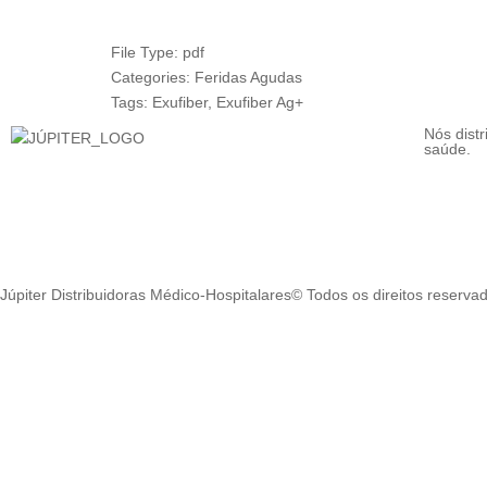
File Type:
pdf
Categories:
Feridas Agudas
Tags:
Exufiber, Exufiber Ag+
Nós dist
saúde.
Júpiter Distribuidoras Médico-Hospitalares© Todos os direitos reserva