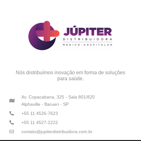
Nós distribuímos inovação em forma de soluções
para saúde.
Av. Copacabana, 325 - Sala 801/820
Alphaville - Barueri - SP
+55 11 4526-7623
+55 11 4527-2222
contato@jupiterdistribuidora.com.br