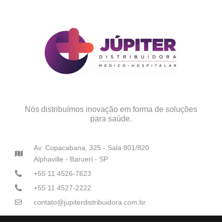
Nós distribuímos inovação em forma de soluções
para saúde.
Av. Copacabana, 325 - Sala 801/820
Alphaville - Barueri - SP
+55 11 4526-7623
+55 11 4527-2222
contato@jupiterdistribuidora.com.br