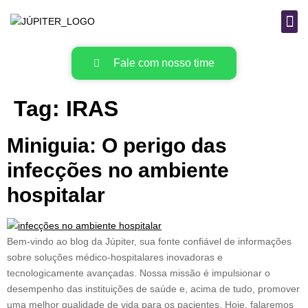
B
MAT
Fale com nosso time
Tag:
IRAS
Miniguia: O perigo das
infecções no ambiente
hospitalar
Bem-vindo ao blog da Júpiter, sua fonte confiável de informações
sobre soluções médico-hospitalares inovadoras e
tecnologicamente avançadas. Nossa missão é impulsionar o
desempenho das instituições de saúde e, acima de tudo, promover
uma melhor qualidade de vida para os pacientes. Hoje, falaremos