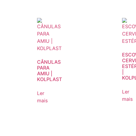
ESCO
CERV
CÂNULAS
ESTÉR
PARA
|
AMIU |
KOLP
KOLPLAST
Ler
Ler
mais
mais