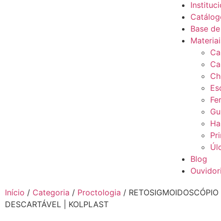
Instituc
Catálog
Base de
Materia
Ca
Ca
Ch
Es
Fe
Gu
Ha
Pr
Úl
Blog
Ouvidor
Início
/
Categoria
/
Proctologia
/ RETOSIGMOIDOSCÓPIO
DESCARTÁVEL | KOLPLAST