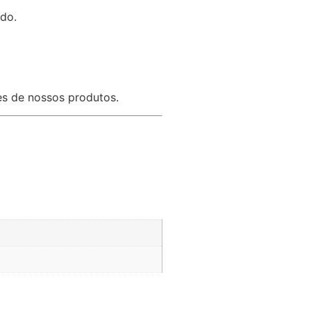
ado.
res de nossos produtos.