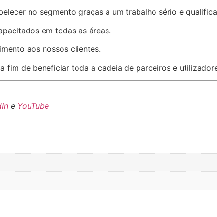
elecer no segmento graças a um trabalho sério e qualific
apacitados em todas as áreas.
dimento aos nossos clientes.
a fim de beneficiar toda a cadeia de parceiros e utilizado
dIn
e
YouTube