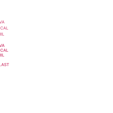
VA
ICAL
IL
LAST