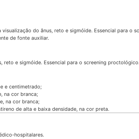
ualização do ânus, reto e sigmóide. Essencial para o sc
te de fonte auxiliar.
, reto e sigmóide. Essencial para o screening proctológico
te e centimetrado;
, na cor branca;
e, na cor branca;
tireno de alta e baixa densidade, na cor preta.
édico-hospitalares.