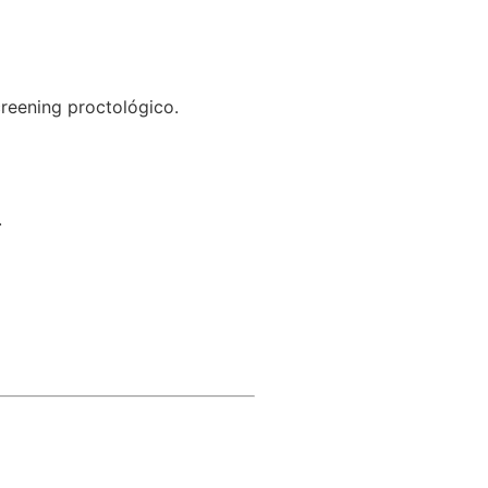
reening proctológico.
.