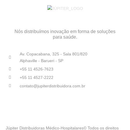
Nós distribuímos inovação em forma de soluções
para saúde.
Av. Copacabana, 325 - Sala 801/820
Alphaville - Barueri - SP
+55 11 4526-7623
+55 11 4527-2222
contato@jupiterdistribuidora.com.br
Júpiter Distribuidoras Médico-Hospitalares© Todos os direitos