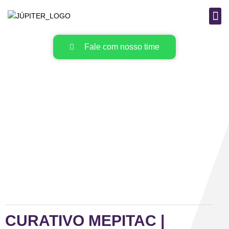
B
MAT
Fale com nosso time
CURATIVO MEPITAC |