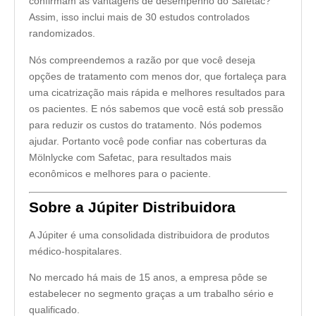
confirmam as vantagens de desempenho do Safetac?
Assim, isso inclui mais de 30 estudos controlados
randomizados.
Nós compreendemos a razão por que você deseja
opções de tratamento com menos dor, que fortaleça para
uma cicatrização mais rápida e melhores resultados para
os pacientes. E nós sabemos que você está sob pressão
para reduzir os custos do tratamento. Nós podemos
ajudar. Portanto você pode confiar nas coberturas da
Mölnlycke com Safetac, para resultados mais
econômicos e melhores para o paciente.
Sobre a Júpiter Distribuidora
A Júpiter é uma consolidada distribuidora de produtos
médico-hospitalares.
No mercado há mais de 15 anos, a empresa pôde se
estabelecer no segmento graças a um trabalho sério e
qualificado.