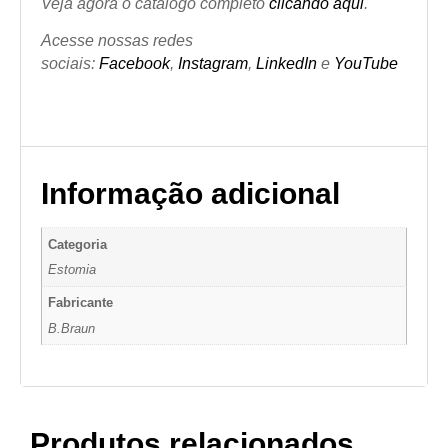
Veja agora o catálogo completo
clicando aqui
.
Acesse nossas redes
sociais:
Facebook
,
Instagram
,
LinkedIn
e
YouTube
Informação adicional
Categoria
Estomia
Fabricante
B.Braun
Produtos relacionados