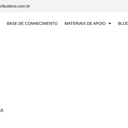
tribuidora.com.br
BASE DE CONHECIMENTO
MATERIAIS DE APOIO
BLO
RA