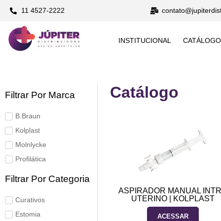
11 4527-2222
contato@jupiterdis
INSTITUCIONAL
CATÁLOGO
Catálogo
Filtrar Por Marca
B.Braun
Kolplast
Molnlycke
Profilática
Filtrar Por Categoria
ASPIRADOR MANUAL INT
UTERINO | KOLPLAST
Curativos
Estomia
ACESSAR