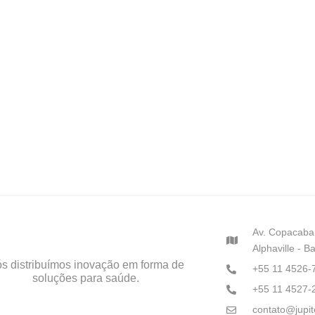
Av. Copacaba
Alphaville - B
s distribuímos inovação em forma de
+55 11 4526-
soluções para saúde.
+55 11 4527-
contato@jupit