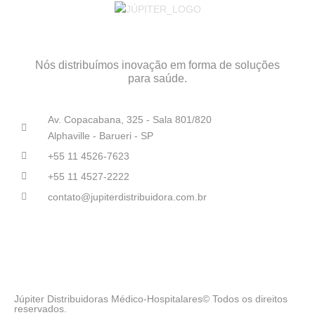
Nós distribuímos inovação em forma de soluções
para saúde.
Av. Copacabana, 325 - Sala 801/820
Alphaville - Barueri - SP
+55 11 4526-7623
+55 11 4527-2222
contato@jupiterdistribuidora.com.br
Júpiter Distribuidoras Médico-Hospitalares© Todos os direitos
reservados.