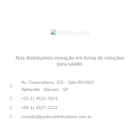
Nós distribuímos inovação em forma de soluções
para saúde.
Av. Copacabana, 325 - Sala 801/820
Alphaville - Barueri - SP
+55 11 4526-7623
+55 11 4527-2222
contato@jupiterdistribuidora.com.br