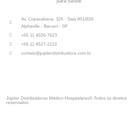
para saúde.
Av. Copacabana, 325 - Sala 801/820
Alphaville - Barueri - SP
+55 11 4526-7623
+55 11 4527-2222
contato@jupiterdistribuidora.com.br
Júpiter Distribuidoras Médico-Hospitalares© Todos os direitos
reservados.