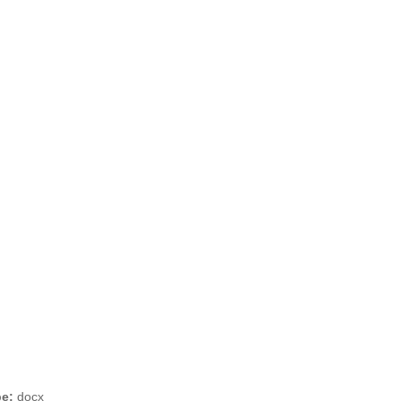
pe:
docx