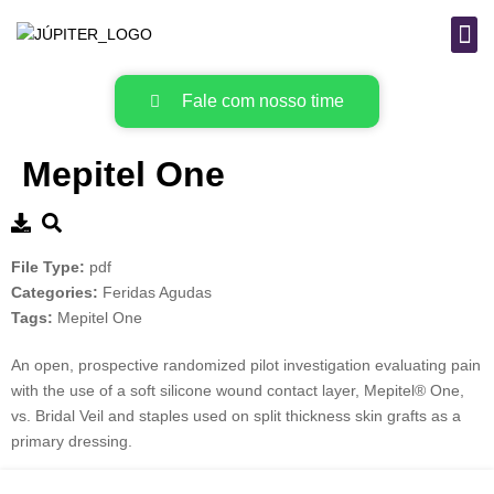
B
MAT
Fale com nosso time
Mepitel One
File Type:
pdf
Categories:
Feridas Agudas
Tags:
Mepitel One
An open, prospective randomized pilot investigation evaluating pain
with the use of a soft silicone wound contact layer, Mepitel® One,
vs. Bridal Veil and staples used on split thickness skin grafts as a
primary dressing.