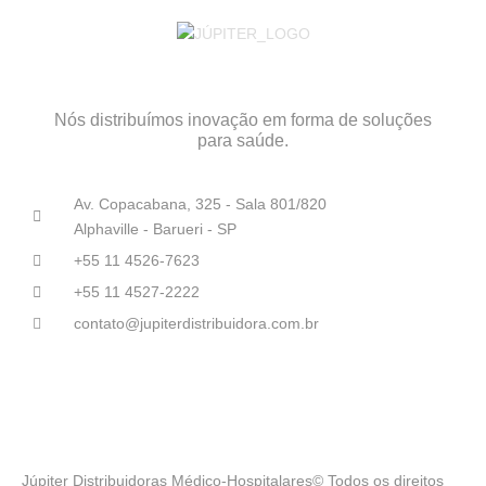
Nós distribuímos inovação em forma de soluções
para saúde.
Av. Copacabana, 325 - Sala 801/820
Alphaville - Barueri - SP
+55 11 4526-7623
+55 11 4527-2222
contato@jupiterdistribuidora.com.br
Júpiter Distribuidoras Médico-Hospitalares© Todos os direitos