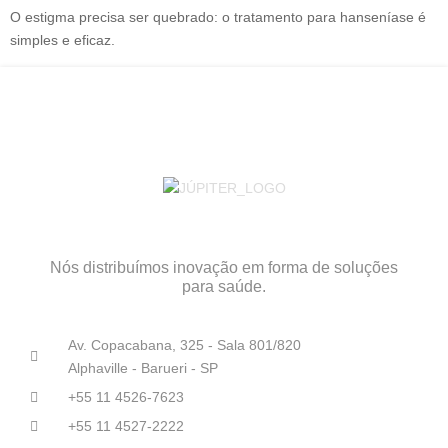
O estigma precisa ser quebrado: o tratamento para hanseníase é
simples e eficaz.
Nós distribuímos inovação em forma de soluções
para saúde.
Av. Copacabana, 325 - Sala 801/820
Alphaville - Barueri - SP
+55 11 4526-7623
+55 11 4527-2222