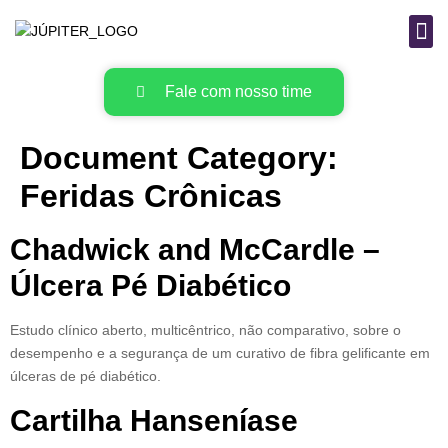
B
MAT
Fale com nosso time
Document Category:
Feridas Crônicas
Chadwick and McCardle –
Úlcera Pé Diabético
Estudo clínico aberto, multicêntrico, não comparativo, sobre o
desempenho e a segurança de um curativo de fibra gelificante em
úlceras de pé diabético.
Cartilha Hanseníase