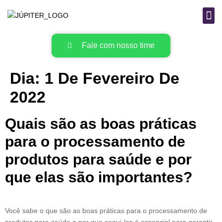
B
MAT
Fale com nosso time
Dia:
1 De Fevereiro De
2022
Quais são as boas práticas
para o processamento de
produtos para saúde e por
que elas são importantes?
Você sabe o que são as boas práticas para o processamento de