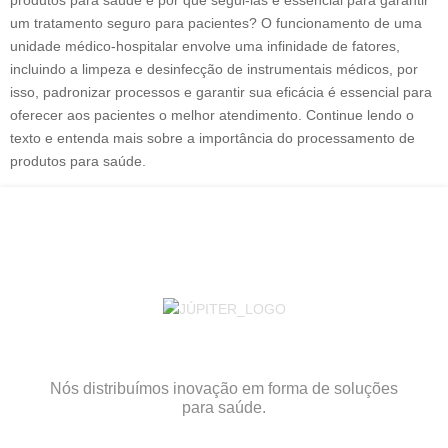
produtos para saúde e por que segui-las é essencial para garantir
um tratamento seguro para pacientes? O funcionamento de uma
unidade médico-hospitalar envolve uma infinidade de fatores,
incluindo a limpeza e desinfecção de instrumentais médicos, por
isso, padronizar processos e garantir sua eficácia é essencial para
oferecer aos pacientes o melhor atendimento. Continue lendo o
texto e entenda mais sobre a importância do processamento de
produtos para saúde.
Nós distribuímos inovação em forma de soluções
para saúde.