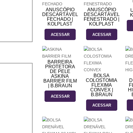
ANUSCÓPIO
ANUSCÓPIO
U
DESCARTÁVEL
DESCARTÁVEL
K
FECHADO |
FENESTRADO |
KOLPLAST
KOLPLAST
ACESSAR
ACESSAR
BARREIRA
PROTETORA
DE PELE
BOLSA
ASKINA
COLOSTOMIA
D
BARRIER FILM
FLEXIMA
F
| B.BRAUN
CONVEX |
H
B.BRAUN
ACESSAR
ACESSAR