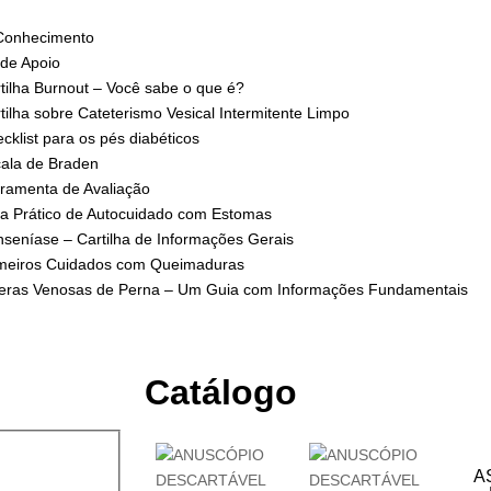
Conhecimento
 de Apoio
tilha Burnout – Você sabe o que é?
tilha sobre Cateterismo Vesical Intermitente Limpo
cklist para os pés diabéticos
ala de Braden
ramenta de Avaliação
a Prático de Autocuidado com Estomas
seníase – Cartilha de Informações Gerais
meiros Cuidados com Queimaduras
eras Venosas de Perna – Um Guia com Informações Fundamentais
Catálogo
A