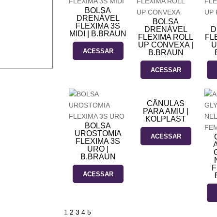
BOLSA
DRENÁVEL
BOLSA
FLEXIMA 3S
DRENÁVEL
D
MIDI | B.BRAUN
FLEXIMA ROLL
FL
UP CONVEXA |
U
ACESSAR
B.BRAUN
ACESSAR
CÂNULAS
PARA AMIU |
KOLPLAST
BOLSA
UROSTOMIA
ACESSAR
FLEXIMA 3S
URO |
B.BRAUN
F
ACESSAR
1
2
3
4
5