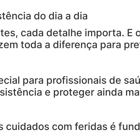
tência do dia a dia
tes, cada detalhe importa. E 
em toda a diferença para pre
cial para profissionais de s
sistência e proteger ainda ma
s cuidados com feridas é fun