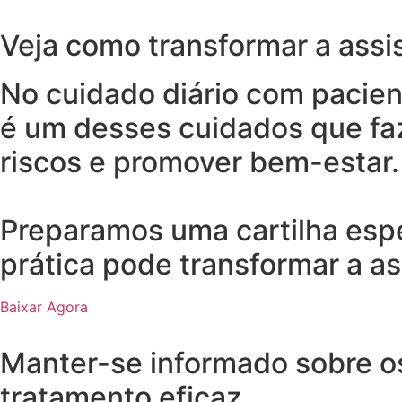
Veja como transformar a assis
No cuidado diário com pacien
é um desses cuidados que faz
riscos e promover bem-estar.
Preparamos uma cartilha espe
prática pode transformar a as
Baixar Agora
Manter-se informado sobre o
tratamento eficaz