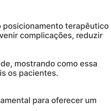
o posicionamento terapêutico
venir complicações, reduzir
aúde, mostrando como essa
is os pacientes.
damental para oferecer um