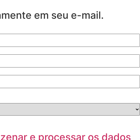
tamente em seu e-mail.
azenar e processar os dados