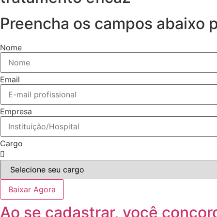
Preencha os campos abaixo pa
Nome
Email
Empresa
Cargo
Baixar Agora
Ao se cadastrar, você conco