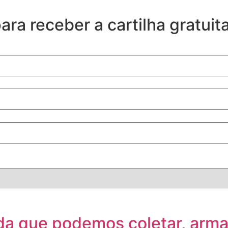
ra receber a cartilha gratui
rda que podemos coletar, arm